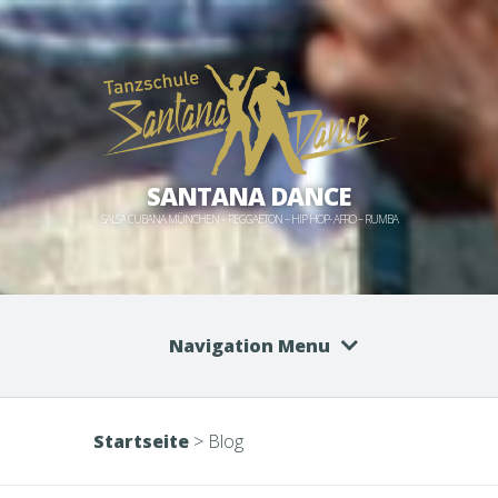
SANTANA DANCE
SALSA CUBANA MÜNCHEN – REGGAETON – HIP HOP- AFRO – RUMBA
Navigation Menu
Startseite
>
Blog