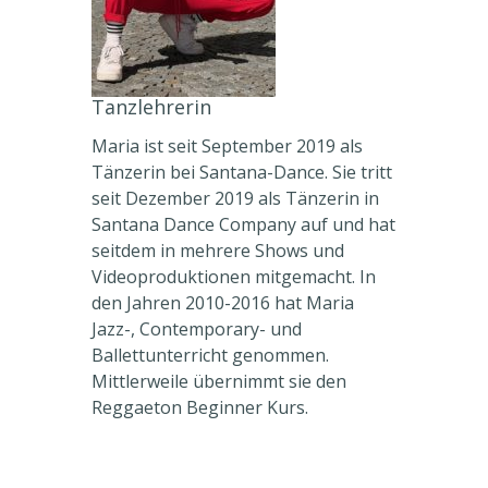
Tanzlehrerin
Maria ist seit September 2019 als
Tänzerin bei Santana-Dance. Sie tritt
seit Dezember 2019 als Tänzerin in
Santana Dance Company auf und hat
seitdem in mehrere Shows und
Videoproduktionen mitgemacht. In
den Jahren 2010-2016 hat Maria
Jazz-, Contemporary- und
Ballettunterricht genommen.
Mittlerweile übernimmt sie den
Reggaeton Beginner Kurs.