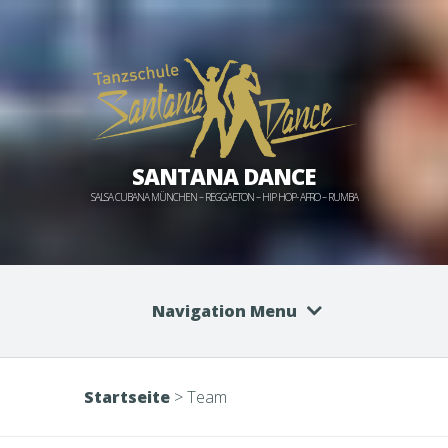
SANTANA DANCE
SALSA CUBANA MÜNCHEN – REGGAETON – HIP HOP- AFRO – RUMBA
Navigation Menu
Startseite
>
Team