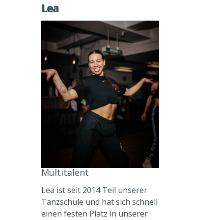
Lea
Multitalent
Lea ist seit 2014 Teil unserer
Tanzschule und hat sich schnell
einen festen Platz in unserer