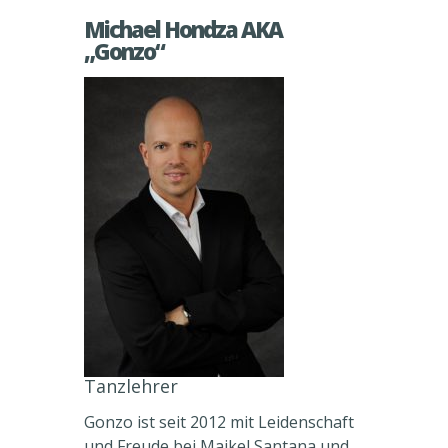
Michael Hondza AKA
„Gonzo“
Tanzlehrer
Gonzo ist seit 2012 mit Leidenschaft
und Freude bei Maikel Santana und