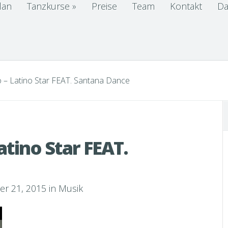
lan
Tanzkurse
»
Preise
Team
Kontakt
Da
 – Latino Star FEAT. Santana Dance
atino Star FEAT.
r 21, 2015 in
Musik