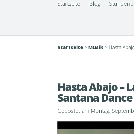
Startseite
Blog
Stundenp
Startseite
>
Musik
>
Hasta Abajo
Hasta Abajo – L
Santana Dance
Gepostet am Montag, Septembe