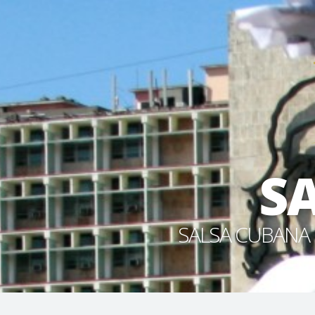
S
SALSA CUBANA 