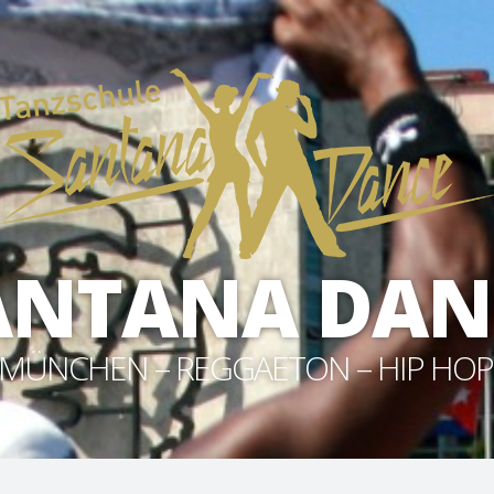
ANTANA DAN
MÜNCHEN – REGGAETON – HIP HOP