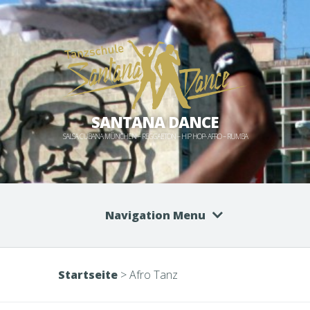
SANTANA DANCE
SALSA CUBANA MÜNCHEN – REGGAETON – HIP HOP- AFRO – RUMBA
Navigation Menu
Startseite
>
Afro Tanz