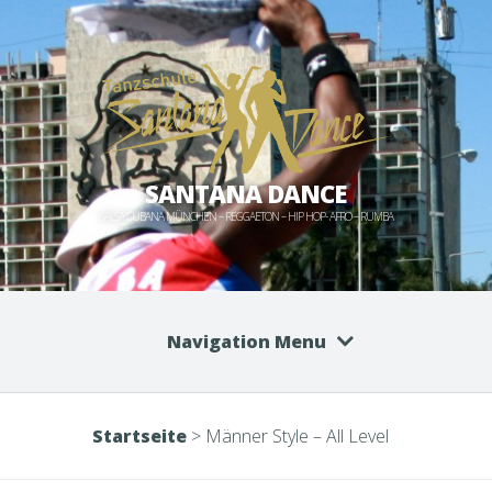
SANTANA DANCE
SALSA CUBANA MÜNCHEN – REGGAETON – HIP HOP- AFRO – RUMBA
Navigation Menu
Startseite
>
Männer Style – All Level