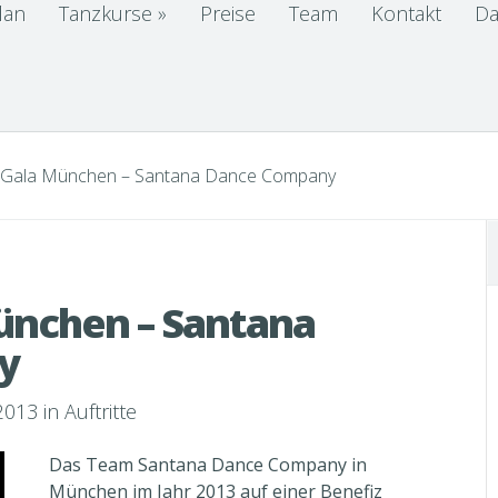
lan
Tanzkurse
»
Preise
Team
Kontakt
Da
 Gala München – Santana Dance Company
ünchen – Santana
y
2013 in
Auftritte
Das Team Santana Dance Company in
München im Jahr 2013 auf einer Benefiz