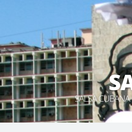
S
SALSA CUBANA 