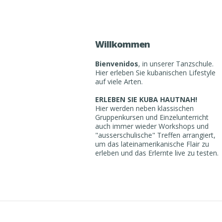
Willkommen
Bienvenidos
, in unserer Tanzschule.
Hier erleben Sie kubanischen Lifestyle
auf viele Arten.
ERLEBEN SIE KUBA HAUTNAH!
Hier werden neben klassischen
Gruppenkursen und Einzelunterricht
auch immer wieder Workshops und
"ausserschulische" Treffen arrangiert,
um das lateinamerikanische Flair zu
erleben und das Erlernte live zu testen.