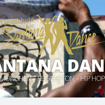
ANTANA DAN
MÜNCHEN – REGGAETON – HIP HOP