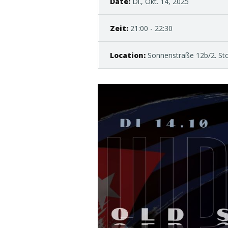
Date:
Di., Okt. 14, 2025
Zeit:
21:00 - 22:30
Location:
Sonnenstraße 12b/2. St