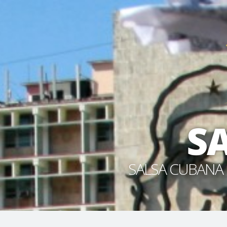
S
SALSA CUBANA 