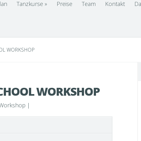
lan
Tanzkurse
»
Preise
Team
Kontakt
Da
OOL WORKSHOP
SCHOOL WORKSHOP
Workshop
|