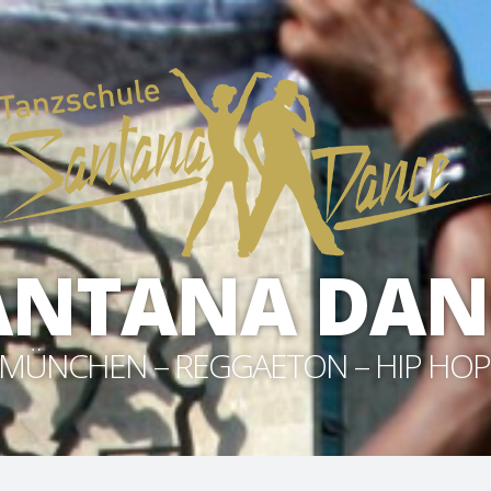
ANTANA DAN
MÜNCHEN – REGGAETON – HIP HOP