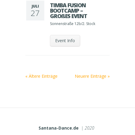
TIMBA FUSION
JULI
BOOTCAMP –
27
GROßES EVENT
Sonnenstraße 12b/2. Stock
Event Info
« Ältere Einträge
Neuere Einträge »
Santana-Dance.de
| 2020