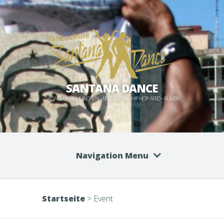
SANTANA DANCE
SALSA CUBANA MÜNCHEN – REGGAETON – HIP HOP- AFRO – RUMBA
Navigation Menu
Startseite
>
Event